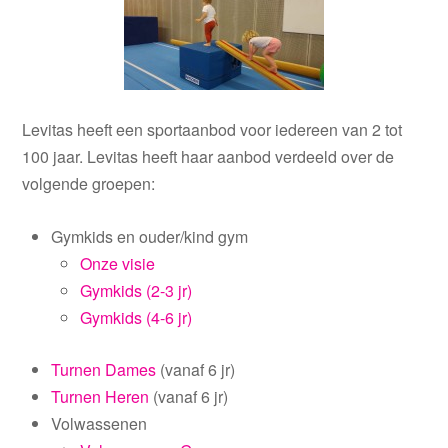
Levitas heeft een sportaanbod voor iedereen van 2 tot
100 jaar. Levitas heeft haar aanbod verdeeld over de
volgende groepen:
Gymkids en ouder/kind gym
Onze visie
Gymkids (2-3 jr)
Gymkids (4-6 jr)
Turnen Dames
(vanaf 6 jr)
Turnen Heren
(vanaf 6 jr)
Volwassenen