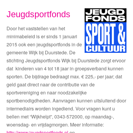
Jeugdsportfonds
Door het vaststellen van het
minimabeleid is er sinds 1 januari
2015 ook een jeugdsportfonds in de
gemeente Wijk bij Duurstede. De
stichting Jeugdsportfonds Wijk bij Duurstede zorgt ervoor
dat kinderen van 4 tot 18 jaar in groepsverband kunnen
sporten. De bijdrage bedraagt max. € 225,- per jaar; dat
geld gaat direct naar de contributie van de
sportvereniging en naar noodzakelijke
sportbenodigdheden. Aanvragen kunnen uitsluitend door
intermediairs worden ingediend. Voor vragen kunt u
bellen met “Wijkhelpt”, 0343-572000, op maandag-,
woensdag- en vrijdagmorgen. Meer informatie:
http://www.jeugdsportfonds.nl
en