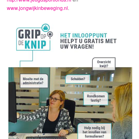
www.jongwijkinbeweging.nl
.