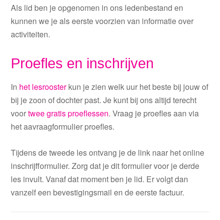
Als li
d ben je opgenomen in ons leden
bestand en
kunnen we je als eerste voorzien van informatie over
activiteiten.
Proefles en inschrijven
In
het lesrooster
kun je zien welk uur het beste bij jouw of
bij je zoon of dochter past. Je kunt bij ons altijd terecht
voor
twee gratis proeflessen
. Vraag je proefles aan via
het aavraagformulier proefles.
Tijdens de tweede les ontvang je de link naar het online
inschrijfformulier. Zorg dat je dit formulier voor je derde
les invult. Vanaf dat moment ben je lid. Er volgt dan
vanzelf een bevestigingsmail en de eerste factuur.