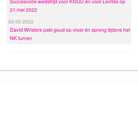
Succesvolle wedstrijd voor KNGU én voor Levitas op
21 mei 2022
02-05-2022
David Wristers pakt goud op vloer én sprong tijdens het
NK turnen